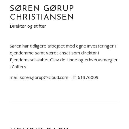
SØREN GØRUP
CHRISTIANSEN
Direktør og stifter
Søren har tidligere arbejdet med egne investeringer i
ejendomme samt været ansat som direktør i
Ejendomsselskabet Olav de Linde og erhvervsmægler
i Colliers.
mail: soren.gorup@icloud.com Tlf: 61376009